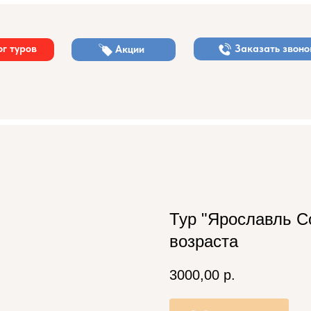
г туров
Заказать звоно
Акции
Тур "Ярославль С
возраста
3000,00
р.