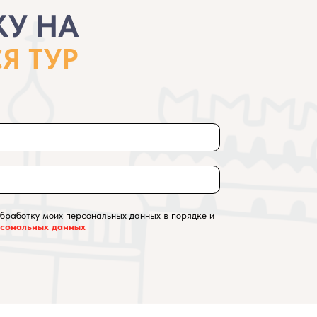
КУ НА
Я ТУР
обработку моих персональных данных в порядке и
рсональных данных