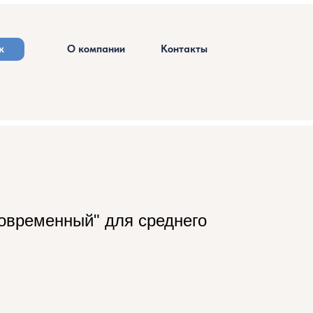
к
О компании
Контакты
овременный" для среднего