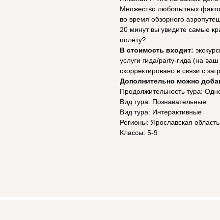
Множество любопытных фактов
во время обзорного аэропутеш
20 минут вы увидите самые кр
полёту?
В стоимость входит:
экскур
услуги гида/party-гида (на ва
скорректировано в связи с за
Дополнительно можно добави
Продолжительность тура: Од
Вид тура: Познавательные
Вид тура: Интерактивные
Регионы: Ярославская область
Классы: 5-9