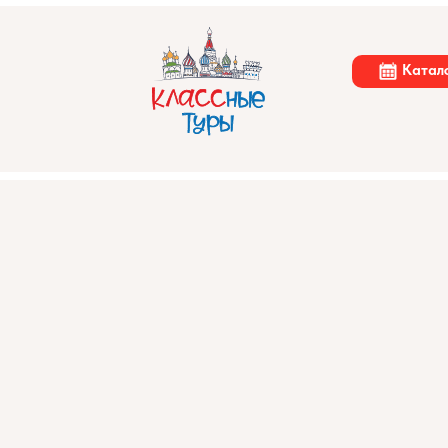
Катало