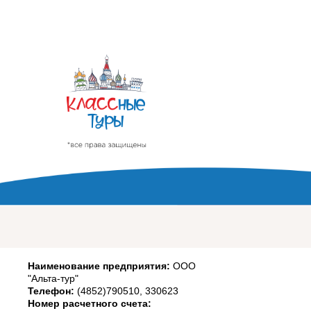
Наименование предприятия:
ООО
"Альта-тур"
Телефон:
(4852)790510, 330623
Номер расчетного счета: