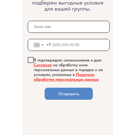
подберем выгодные условия
для вашей группы.
Каталог туров
О компании
+7
Акции
Я подтверждаю ознакомление и даю
Контакты
Согласие
на обработку моих
персональных данных в порядке и на
условиях, указанных в
Политике
обработке персональных данных
Отправить