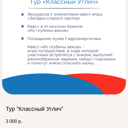
Тур "Классный Углич"
3 000
р.