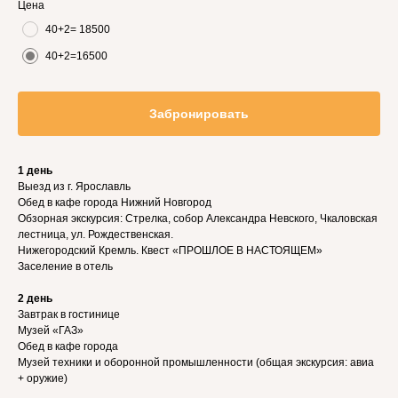
Цена
40+2= 18500
40+2=16500
Забронировать
1 день
Выезд из г. Ярославль
Обед в кафе города Нижний Новгород
Обзорная экскурсия: Стрелка, собор Александра Невского, Чкаловская
лестница, ул. Рождественская.
Нижегородский Кремль. Квест «ПРОШЛОЕ В НАСТОЯЩЕМ»
Заселение в отель
2 день
Завтрак в гостинице
Музей «ГАЗ»
Обед в кафе города
Музей техники и оборонной промышленности (общая экскурсия: авиа
+ оружие)