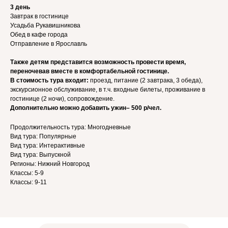
3 день
Завтрак в гостинице
Усадьба Рукавишникова
Обед в кафе города
Отправление в Ярославль
Также детям представится возможность провести время,
переночевав вместе в комфортабельной гостинице.
В стоимость тура входит:
проезд, питание (2 завтрака, 3 обеда),
экскурсионное обслуживание, в т.ч. входные билеты, проживание в
гостинице (2 ночи), сопровождение.
Дополнительно можно добавить ужин– 500 р/чел.
Продолжительность тура: Многодневные
Вид тура: Популярные
Вид тура: Интерактивные
Вид тура: Выпускной
Регионы: Нижний Новгород
Классы: 5-9
Классы: 9-11