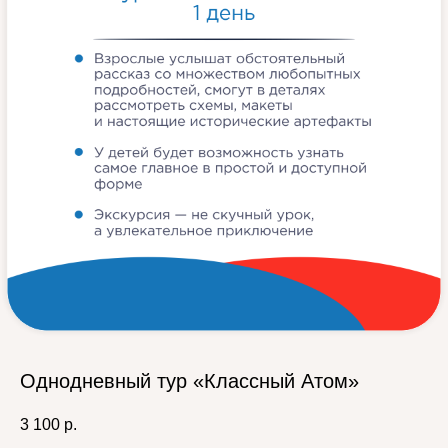
Однодневный тур «Классный Атом»
3 100
р.