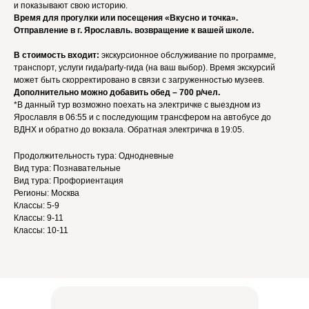
и показывают свою историю.
Время для прогулки или посещения «Вкусно и точка».
Отправление в г. Ярославль. возвращение к вашей школе.
В стоимость входит:
экскурсионное обслуживание по программе,
транспорт, услуги гида/party-гида (на ваш выбор). Время экскурсий
может быть скорректировано в связи с загруженностью музеев.
Дополнительно можно добавить обед – 700 р/чел.
*В данный тур возможно поехать на электричке с выездном из
Ярославля в 06:55 и с последующим трансфером на автобусе до
ВДНХ и обратно до вокзала. Обратная электричка в 19:05.
Продолжительность тура: Однодневные
Вид тура: Познавательные
Вид тура: Профориентация
Регионы: Москва
Классы: 5-9
Классы: 9-11
Классы: 10-11